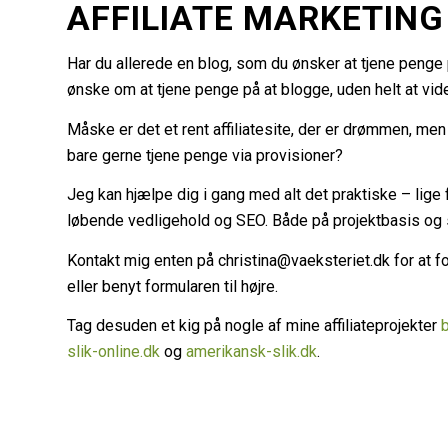
AFFILIATE MARKETING
Har du allerede en blog, som du ønsker at tjene penge 
ønske om at tjene penge på at blogge, uden helt at vid
Måske er det et rent affiliatesite, der er drømmen, men 
bare gerne tjene penge via provisioner?
Jeg kan hjælpe dig i gang med alt det praktiske – lige 
løbende vedligehold og SEO. Både på projektbasis o
Kontakt mig enten på christina@vaeksteriet.dk for at f
eller benyt formularen til højre.
Tag desuden et kig på nogle af mine affiliateprojekter
slik-online.dk
og
amerikansk-slik.dk
.