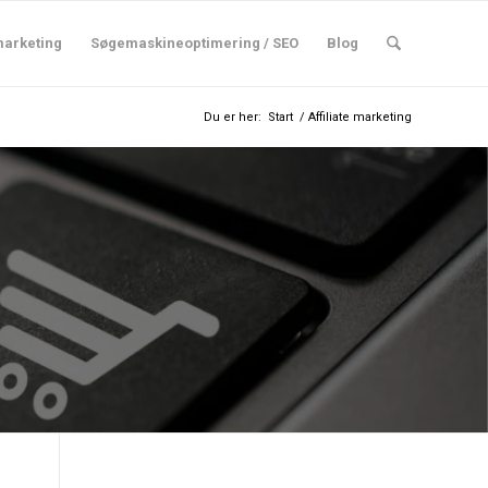
marketing
Søgemaskineoptimering / SEO
Blog
Du er her:
Start
/
Affiliate marketing