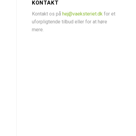
KONTAKT
Kontakt os på
hej@vaeksteriet.dk
for et
uforpligtende tilbud eller for at høre
mere.