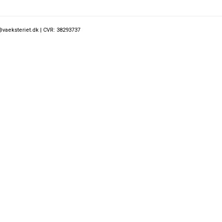
@vaeksteriet.dk | CVR: 38293737