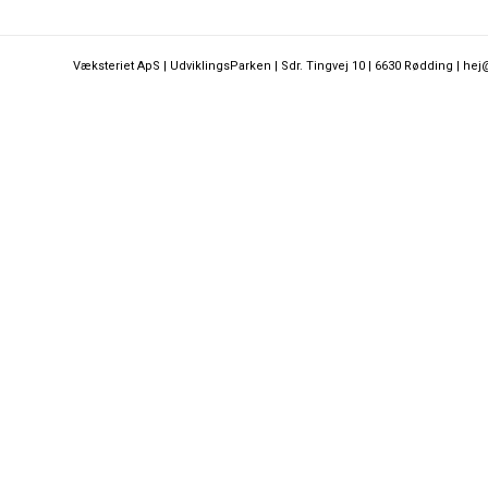
Væksteriet ApS | UdviklingsParken | Sdr. Tingvej 10 | 6630 Rødding | hej